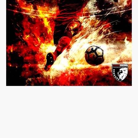
Westcity Management –
Clubs. Careers.
Worldwide.
Westcity Management
wurde 2025 gegründet und befindet sich derzeit in
der Aufbauphase. Das Projekt verfolgt das Ziel, sich langfristig als feste